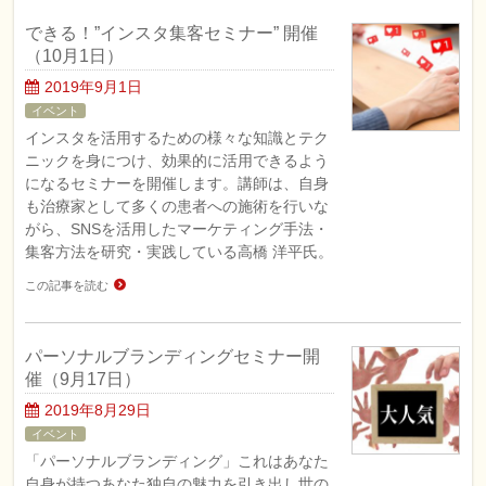
できる！”インスタ集客セミナー” 開催
（10月1日）
2019年9月1日
イベント
インスタを活用するための様々な知識とテク
ニックを身につけ、効果的に活用できるよう
になるセミナーを開催します。講師は、自身
も治療家として多くの患者への施術を行いな
がら、SNSを活用したマーケティング手法・
集客方法を研究・実践している高橋 洋平氏。
この記事を読む
パーソナルブランディングセミナー開
催（9月17日）
2019年8月29日
イベント
「パーソナルブランディング」これはあなた
自身が持つあなた独自の魅力を引き出し世の