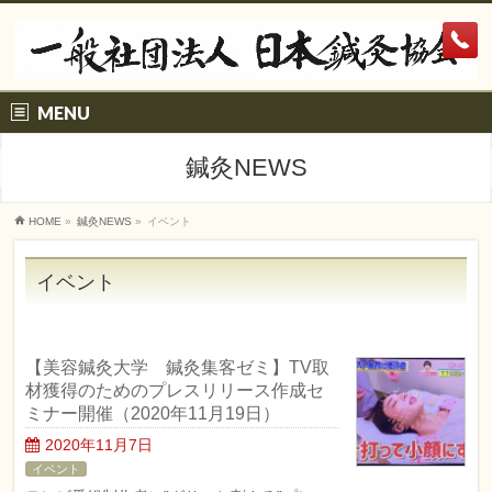
MENU
鍼灸NEWS
HOME
»
鍼灸NEWS
»
イベント
イベント
【美容鍼灸大学 鍼灸集客ゼミ】TV取
材獲得のためのプレスリリース作成セ
ミナー開催（2020年11月19日）
2020年11月7日
イベント