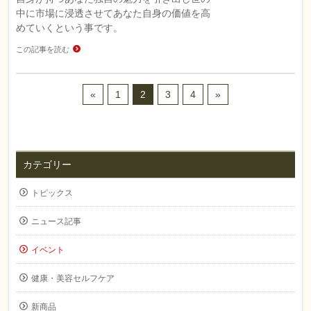
中に市場に浸透させてあなた自身の価値を高
めていくという事です。
この記事を読む
«
1
2
3
4
»
カテゴリー
トピックス
ニュース記事
イベント
健康・美容セルフケア
新商品