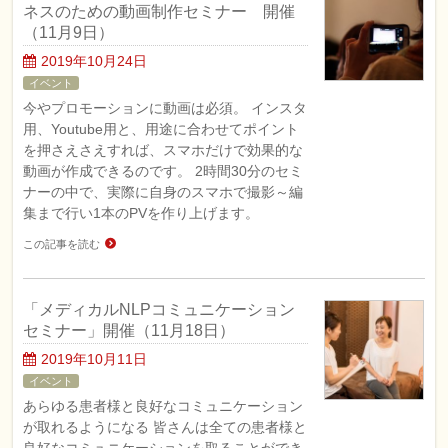
ネスのための動画制作セミナー 開催
（11月9日）
2019年10月24日
イベント
今やプロモーションに動画は必須。 インスタ
用、Youtube用と、用途に合わせてポイント
を押さえさえすれば、スマホだけで効果的な
動画が作成できるのです。 2時間30分のセミ
ナーの中で、実際に自身のスマホで撮影～編
集まで行い1本のPVを作り上げます。
この記事を読む
「メディカルNLPコミュニケーション
セミナー」開催（11月18日）
2019年10月11日
イベント
あらゆる患者様と良好なコミュニケーション
が取れるようになる 皆さんは全ての患者様と