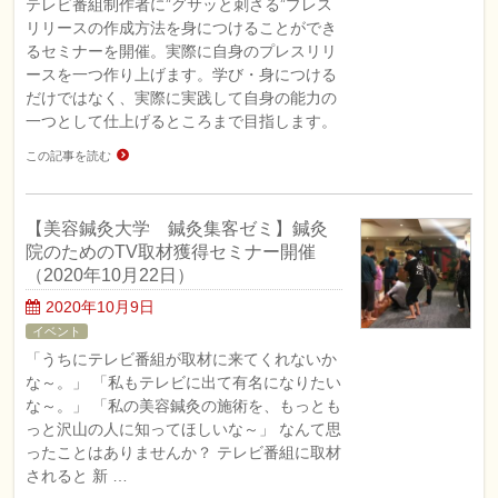
テレビ番組制作者に”グサッと刺さる”プレス
リリースの作成方法を身につけることができ
るセミナーを開催。実際に自身のプレスリリ
ースを一つ作り上げます。学び・身につける
だけではなく、実際に実践して自身の能力の
一つとして仕上げるところまで目指します。
この記事を読む
【美容鍼灸大学 鍼灸集客ゼミ】鍼灸
院のためのTV取材獲得セミナー開催
（2020年10月22日）
2020年10月9日
イベント
「うちにテレビ番組が取材に来てくれないか
な～。」 「私もテレビに出て有名になりたい
な～。」 「私の美容鍼灸の施術を、もっとも
っと沢山の人に知ってほしいな～」 なんて思
ったことはありませんか？ テレビ番組に取材
されると 新 …