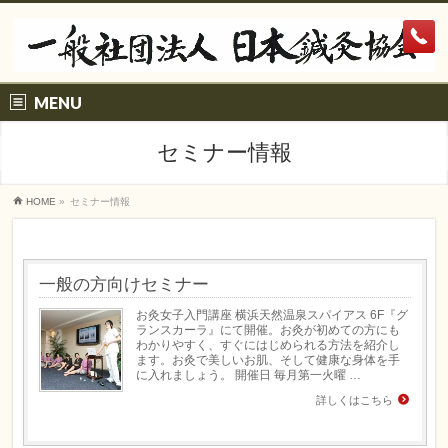
MENU
セミナー情報
HOME
»
セミナー情報
一般の方向けセミナー
お灸女子入門講座 横浜天然温泉スパイアス 6F『グ
ランスカーラ』にて開催。お灸が初めての方にも
わかりやすく、すぐにはじめられる方法を紹介し
ます。お灸で美しいお肌、そして健康な身体を手
に入れましょう。 開催日 毎月第一火曜 …
詳しくはこちら