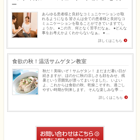
ー
あらゆる患者様と良好なコミュニケーションが取
れるようになる 皆さんは全ての患者様と良好なコ
ミュニケーションを取ることができていますでし
ょうか。 ●この方、何となく苦手だなぁ。 ●どんな
事をお考えかよくわからないなぁ。 ● …
詳しくはこちら
食欲の秋！温活サムゲタン教室
秋だ！美味いぞ！サムゲタン！ まだまだ暑い日が
続きますが、ほのかに秋の涼しさも顔をみせ、残
暑という雰囲気が漂ってまいりました。 いよい
よ、これからは食欲の秋、乾燥こそすれ、過ごし
やすい時期が到来します。 そんな楽しみな季 …
詳しくはこちら