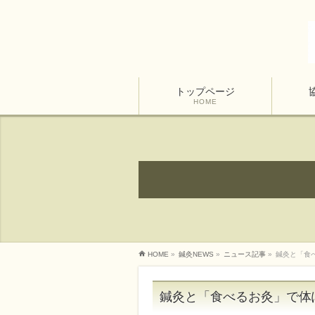
トップページ
HOME
HOME
»
鍼灸NEWS
»
ニュース記事
»
鍼灸と「食
鍼灸と「食べるお灸」で体