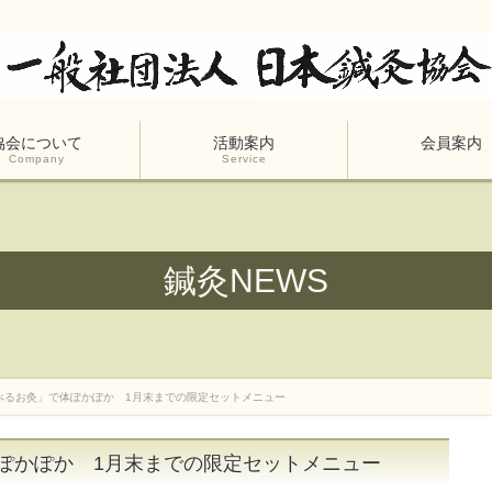
協会について
活動案内
会員案内
Company
Service
鍼灸NEWS
べるお灸」で体ぽかぽか 1月末までの限定セットメニュー
ぽかぽか 1月末までの限定セットメニュー