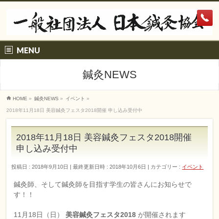
MENU
鍼灸NEWS
HOME
»
鍼灸NEWS
»
イベント
»
2018年11月18日 美容鍼灸フェスタ2018開催 申し込み受付中
2018年11月18日 美容鍼灸フェスタ2018開催
申し込み受付中
投稿日 : 2018年9月10日
最終更新日時 : 2018年10月6日
カテゴリー :
イベント
鍼灸師、そして鍼灸師を目指す学生の皆さんにお知らせで
す！！
11月18日（日）
美容鍼灸フェスタ2018
が開催されます