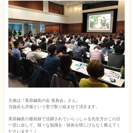
主催は『美容鍼灸の会 美真会』さん。
当協会も共催という形で取り組ませて頂きます。
美容鍼灸の最前線で活躍されていらっしゃる先生方がこの日
一堂に会して、様々な知識を・技術を惜しげもなく教えてく
ださいます！！