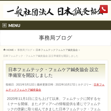
MENU
事務局ブログ
HOME
»
事務局ブログ
»
日本フェムテックフェムケア鍼灸協会
»
日本フェムテック・フェムケア鍼灸協会 設立準備室を開設しました
日本フェムテック・フェムケア鍼灸協会 設立
準備室を開設しました
投稿日 : 2021年3月12日
最終更新日時 : 2022年10月17日
カテゴリー :
日本フェ
ムテックフェムケア鍼灸協会
2020年11月1日に立ち上げて以来、フェムテックに関するセ
ミナーを開催、またメディアへの情報提供を通じでフェムテ
ックの啓蒙に取り組んできました日本フェムテック・フェム