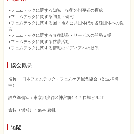
●フェムテックに関する知識・技術の指導者の育成
●フェムテックに関する調査・研究
●フェムテックに関する国・地方公共団体ほか各種団体への提
言
●フェムテックに関する各種製品・サービスの開発支援
●フェムテックに関する啓蒙活動
●フェムテックに関する情報のメディアへの提供
協会概要
名称 ：日本フェムテック・フェムケア鍼灸協会（設立準備
中）
設立準備室：東京都渋谷区神宮前4-4-7 長塚ビル2F
会長（候補）：栗本 夏帆
遠隔