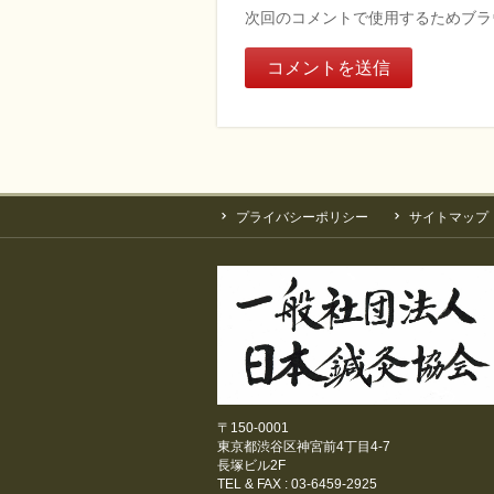
次回のコメントで使用するためブラ
プライバシーポリシー
サイトマップ
〒150-0001
東京都渋谷区神宮前4丁目4-7
長塚ビル2F
TEL & FAX : 03-6459-2925