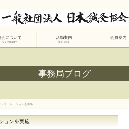
協会について
活動案内
会員案内
Company
Service
事務局ブログ
モンストレーションを実施
ションを実施