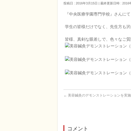
投稿日 : 2016年3月15日
最終更新日時 : 2016
『中央医療学園専門学校』さんにて
学生の皆様だけでなく、先生方も沢
皆様、真剣な眼差しで、色々なご質
←
美容鍼灸のデモンストレーションを実施
コメント