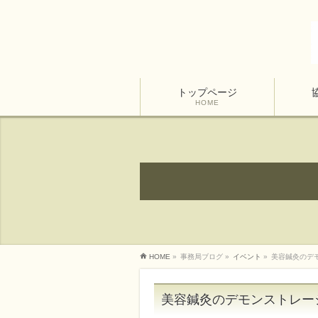
トップページ
HOME
HOME
»
事務局ブログ
»
イベント
»
美容鍼灸のデ
美容鍼灸のデモンストレー