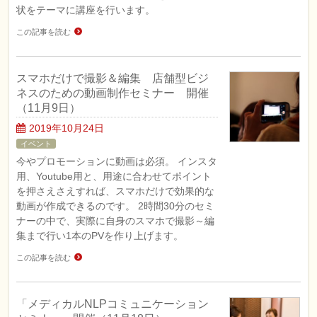
状をテーマに講座を行います。
この記事を読む
スマホだけで撮影＆編集 店舗型ビジ
ネスのための動画制作セミナー 開催
（11月9日）
2019年10月24日
イベント
今やプロモーションに動画は必須。 インスタ
用、Youtube用と、用途に合わせてポイント
を押さえさえすれば、スマホだけで効果的な
動画が作成できるのです。 2時間30分のセミ
ナーの中で、実際に自身のスマホで撮影～編
集まで行い1本のPVを作り上げます。
この記事を読む
「メディカルNLPコミュニケーション