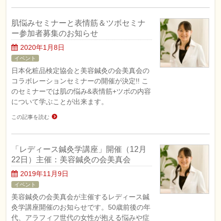
肌悩みセミナーと表情筋＆ツボセミナ
ー参加者募集のお知らせ
2020年1月8日
イベント
日本化粧品検定協会と美容鍼灸の会美真会の
コラボレーションセミナーの開催が決定!! こ
のセミナーでは肌の悩み&表情筋+ツボの内容
について学ぶことが出来ます。
この記事を読む
「レディース鍼灸学講座」開催（12月
22日）主催：美容鍼灸の会美真会
2019年11月9日
イベント
美容鍼灸の会美真会が主催するレディース鍼
灸学講座開催のお知らせです。50歳前後の年
代、アラフィフ世代の女性が抱える悩みや症