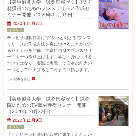
【美容鍼灸大学 鍼灸集客ゼミ】TV取
材獲得のためのプレスリリース作成セ
ミナー開催（2020年11月19日）
2020年11月7日
イベント
テレビ番組制作者に”グサッと刺さる”プレス
リリースの作成方法を身につけることができ
るセミナーを開催。実際に自身のプレスリリ
ースを一つ作り上げます。学び・身につける
だけではなく、実際に実践して自身の能力の
一つとして仕上げるところまで目指します。
この記事を読む
【美容鍼灸大学 鍼灸集客ゼミ】鍼灸
院のためのTV取材獲得セミナー開催
（2020年10月22日）
2020年10月9日
イベント
「うちにテレビ番組が取材に来てくれないか