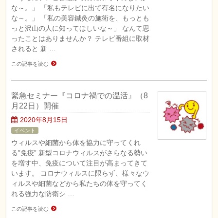
な～。」 「私もテレビに出て有名になりたい
な～。」 「私の美容鍼灸の施術を、もっとも
っと沢山の人に知ってほしいな～」 なんて思
ったことはありませんか？ テレビ番組に取材
されると 新 …
この記事を読む
緊急セミナー『コロナ禍での温活』（8
月22日）開催
2020年8月15日
イベント
ウィルスや細菌から体を協力に守ってくれ
る”免疫” 新型コロナウィルスがさらなる勢い
を増す中、免疫について注目が高まってきて
います。 コロナウィルスに限らず、様々なウ
ィルスや細菌などから私たちの体を守ってく
れる強力な防衛シ …
この記事を読む