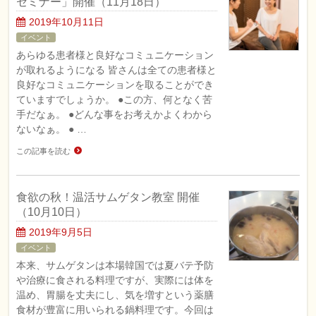
セミナー」開催（11月18日）
2019年10月11日
イベント
あらゆる患者様と良好なコミュニケーション
が取れるようになる 皆さんは全ての患者様と
良好なコミュニケーションを取ることができ
ていますでしょうか。 ●この方、何となく苦
手だなぁ。 ●どんな事をお考えかよくわから
ないなぁ。 ● …
この記事を読む
食欲の秋！温活サムゲタン教室 開催
（10月10日）
2019年9月5日
イベント
本来、サムゲタンは本場韓国では夏バテ予防
や治療に食される料理ですが、実際には体を
温め、胃腸を丈夫にし、気を増すという薬膳
食材が豊富に用いられる鍋料理です。今回は